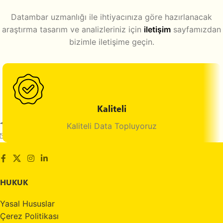
Datambar uzmanlığı ile ihtiyacınıza göre hazırlanacak
araştırma tasarım ve analizleriniz için
iletişim
sayfamızdan
bizimle iletişime geçin.
Kaliteli
Maltepe, İstanbul, Türkiye
Kaliteli Data Topluyoruz
E-mail: info@datambar.com
HUKUK
Yasal Hususlar
Çerez Politikası