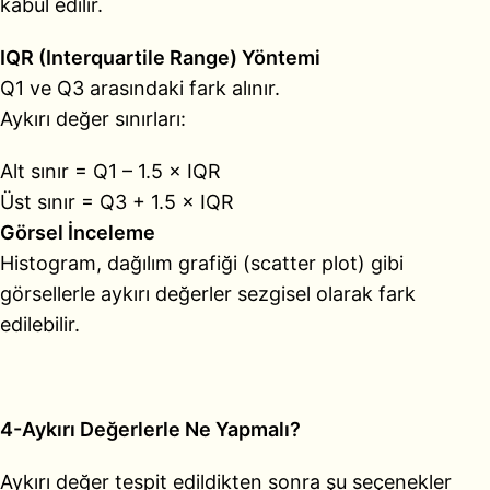
kabul edilir.
IQR (Interquartile Range) Yöntemi
Q1 ve Q3 arasındaki fark alınır.
Aykırı değer sınırları:
Alt sınır = Q1 – 1.5 × IQR
Üst sınır = Q3 + 1.5 × IQR
Görsel İnceleme
Histogram, dağılım grafiği (scatter plot) gibi
görsellerle aykırı değerler sezgisel olarak fark
edilebilir.
4-Aykırı Değerlerle Ne Yapmalı?
Aykırı değer tespit edildikten sonra şu seçenekler