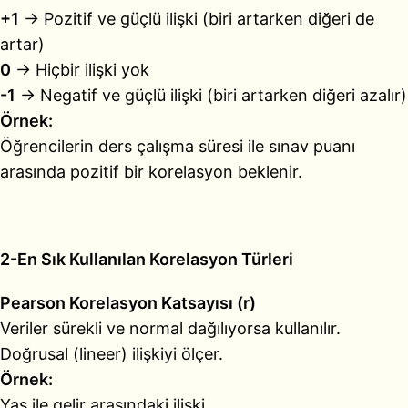
+1
→ Pozitif ve güçlü ilişki (biri artarken diğeri de
artar)
0
→ Hiçbir ilişki yok
-1
→ Negatif ve güçlü ilişki (biri artarken diğeri azalır)
Örnek:
Öğrencilerin ders çalışma süresi ile sınav puanı
arasında pozitif bir korelasyon beklenir.
2-En Sık Kullanılan Korelasyon Türleri
Pearson Korelasyon Katsayısı (r)
Veriler sürekli ve normal dağılıyorsa kullanılır.
Doğrusal (lineer) ilişkiyi ölçer.
Örnek:
Yaş ile gelir arasındaki ilişki.