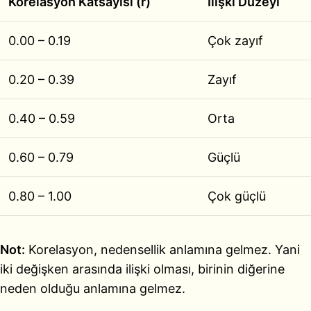
Korelasyon Katsayısı (r)
İlişki Düzeyi
0.00 – 0.19
Çok zayıf
0.20 – 0.39
Zayıf
0.40 – 0.59
Orta
0.60 – 0.79
Güçlü
0.80 – 1.00
Çok güçlü
Not:
Korelasyon, nedensellik anlamına gelmez. Yani
iki değişken arasında ilişki olması, birinin diğerine
neden olduğu anlamına gelmez.