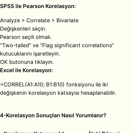
SPSS ile Pearson Korelasyon:
Analyze > Correlate > Bivariate
Değişkenleri seçin.
Pearson seçili olmalı.
“Two-tailed” ve “Flag significant correlations”
kutucuklarını işaretleyin.
OK butonuna tıklayın.
Excel ile Korelasyon:
=CORREL(A1:A10; B1:B10) fonksiyonu ile iki
değişkenin korelasyon katsayısı hesaplanabilir.
4-Korelasyon Sonuçları Nasıl Yorumlanır?