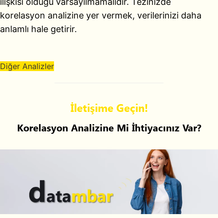
ilişkisi olduğu varsayılmamalıdır. Tezinizde
korelasyon analizine yer vermek, verilerinizi daha
anlamlı hale getirir.
Diğer Analizler
İletişime Geçin!
Korelasyon Analizine Mi İhtiyacınız Var?