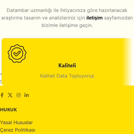
Datambar uzmanlığı ile ihtiyacınıza göre hazırlanacak
araştırma tasarım ve analizleriniz için
iletişim
sayfamızdan
bizimle iletişime geçin.
Kaliteli
Maltepe, İstanbul, Türkiye
Kaliteli Data Topluyoruz
E-mail: info@datambar.com
HUKUK
Yasal Hususlar
Çerez Politikası