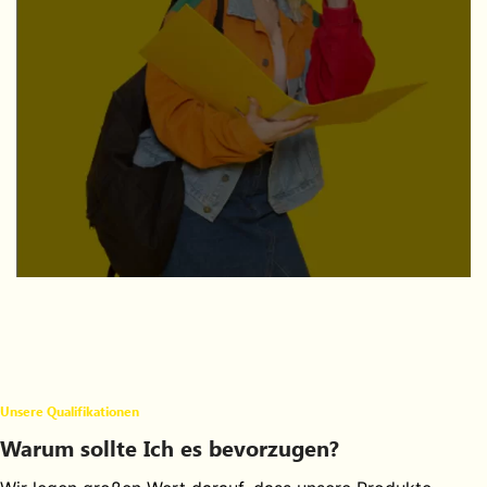
AKADEMISCHE ARBEITEN
Wissenschaftliche Methode & Techniken
MEHR
Unsere Qualifikationen
Warum sollte Ich es bevorzugen?