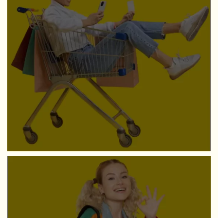
MEHR
MARKTFORSCHUNG
Qualitative Messung & Ergebnisse
MEHR