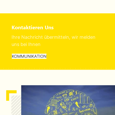
Kontaktieren Uns
Ihre Nachricht übermitteln, wir melden
uns bei Ihnen
KOMMUNIKATION