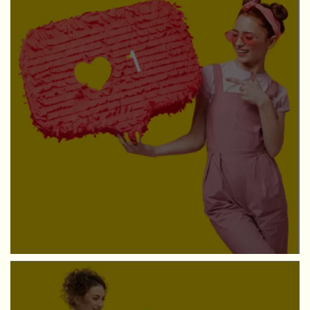
SOSİAL MEDYA
Hohe Followerzahl & Engagement