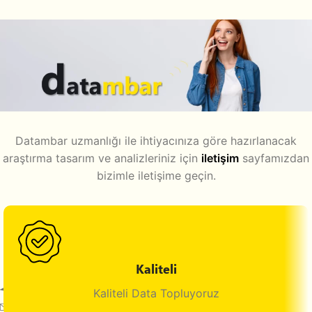
Datambar uzmanlığı ile ihtiyacınıza göre hazırlanacak
araştırma tasarım ve analizleriniz için
iletişim
sayfamızdan
bizimle iletişime geçin.
Kaliteli
Maltepe, İstanbul, Türkiye
Kaliteli Data Topluyoruz
E-mail: info@datambar.com