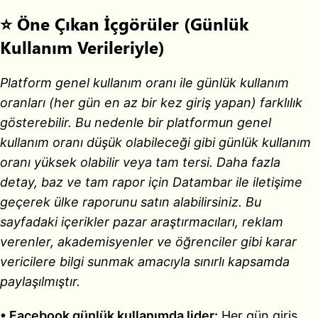
⭐ Öne Çıkan İçgörüler (Günlük
Kullanım Verileriyle)
Platform genel kullanım oranı ile günlük kullanım
oranları (her gün en az bir kez giriş yapan) farklılık
gösterebilir. Bu nedenle bir platformun genel
kullanım oranı düşük olabileceği gibi günlük kullanım
oranı yüksek olabilir veya tam tersi. Daha fazla
detay, baz ve tam rapor için Datambar ile iletişime
geçerek ülke raporunu satın alabilirsiniz. Bu
sayfadaki içerikler pazar araştırmacıları, reklam
verenler, akademisyenler ve öğrenciler gibi karar
vericilere bilgi sunmak amacıyla sınırlı kapsamda
paylaşılmıştır.
• Facebook günlük kullanımda lider:
Her gün giriş