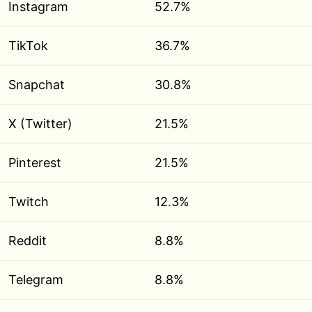
Instagram
52.7%
TikTok
36.7%
Snapchat
30.8%
X (Twitter)
21.5%
Pinterest
21.5%
Twitch
12.3%
Reddit
8.8%
Telegram
8.8%