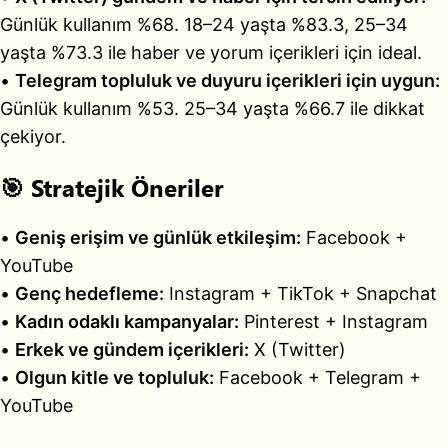
Günlük kullanım %68. 18–24 yaşta %83.3, 25–34
yaşta %73.3 ile haber ve yorum içerikleri için ideal.
•
Telegram topluluk ve duyuru içerikleri için uygun:
Günlük kullanım %53. 25–34 yaşta %66.7 ile dikkat
çekiyor.
🎯 Stratejik Öneriler
•
Geniş erişim ve günlük etkileşim:
Facebook +
YouTube
•
Genç hedefleme:
Instagram + TikTok + Snapchat
•
Kadın odaklı kampanyalar:
Pinterest + Instagram
•
Erkek ve gündem içerikleri:
X (Twitter)
•
Olgun kitle ve topluluk:
Facebook + Telegram +
YouTube