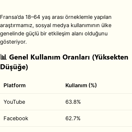
Fransa’da 18–64 yaş arası örneklemle yapılan
araştırmamız, sosyal medya kullanımının ülke
genelinde güçlü bir etkileşim alanı olduğunu
gösteriyor.
📊 Genel Kullanım Oranları (Yüksekten
Düşüğe)
Platform
Kullanım (%)
YouTube
63.8%
Facebook
62.7%