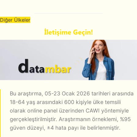
Diğer Ülkeler
İletişime Geçin!
Bu araştırma, 05-23 Ocak 2026 tarihleri arasında
18-64 yaş arasındaki 600 kişiyle ülke temsili
olarak online panel üzerinden CAWI yöntemiyle
gerçekleştirilmiştir. Araştırmanın örneklemi, %95
güven düzeyi, ±4 hata payı ile belirlenmiştir.