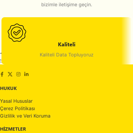
bizimle iletişime geçin.
Kaliteli
Maltepe, İstanbul, Türkiye
Kaliteli Data Topluyoruz
E-mail: info@datambar.com
HUKUK
Yasal Hususlar
Çerez Politikası
Gizlilik ve Veri Koruma
HİZMETLER