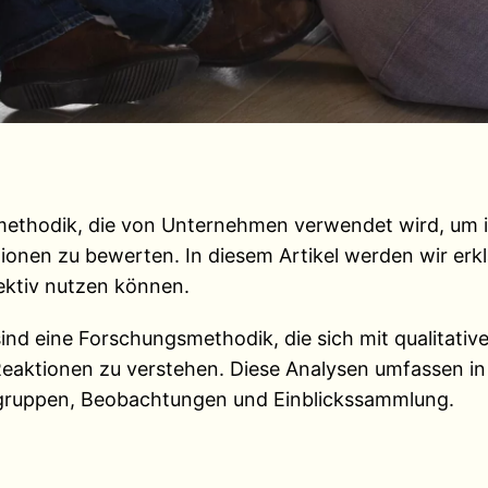
smethodik, die von Unternehmen verwendet wird, um 
nen zu bewerten. In diesem Artikel werden wir erklä
ektiv nutzen können.
sind eine Forschungsmethodik, die sich mit qualitativ
aktionen zu verstehen. Diese Analysen umfassen in 
sgruppen, Beobachtungen und Einblickssammlung.