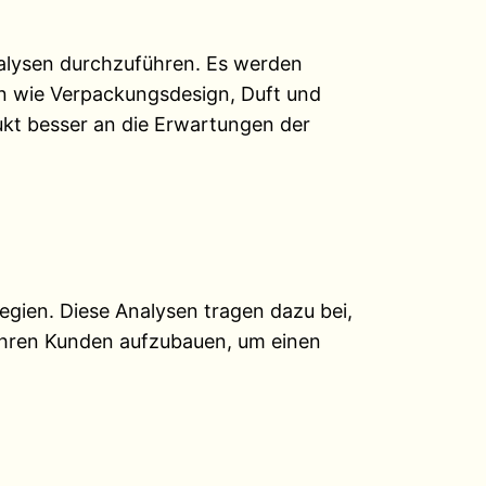
nalysen durchzuführen. Es werden
en wie Verpackungsdesign, Duft und
ukt besser an die Erwartungen der
tegien. Diese Analysen tragen dazu bei,
 ihren Kunden aufzubauen, um einen