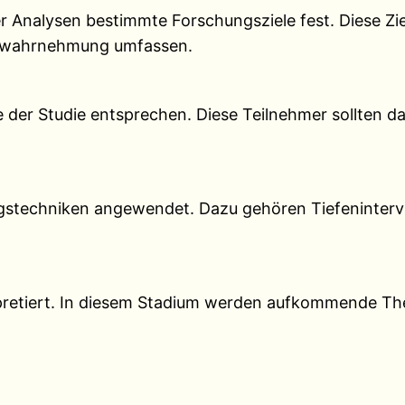
r Analysen bestimmte Forschungsziele fest. Diese Z
enwahrnehmung umfassen.
e der Studie entsprechen. Diese Teilnehmer sollten 
ngstechniken angewendet. Dazu gehören Tiefeninter
pretiert. In diesem Stadium werden aufkommende Th