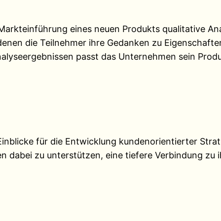
Markteinführung eines neuen Produkts qualitative A
 denen die Teilnehmer ihre Gedanken zu Eigenschaft
Analyseergebnissen passt das Unternehmen sein Prod
inblicke für die Entwicklung kundenorientierter Stra
 dabei zu unterstützen, eine tiefere Verbindung zu