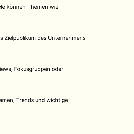
iele können Themen wie
das Zielpublikum des Unternehmens
views, Fokusgruppen oder
emen, Trends und wichtige