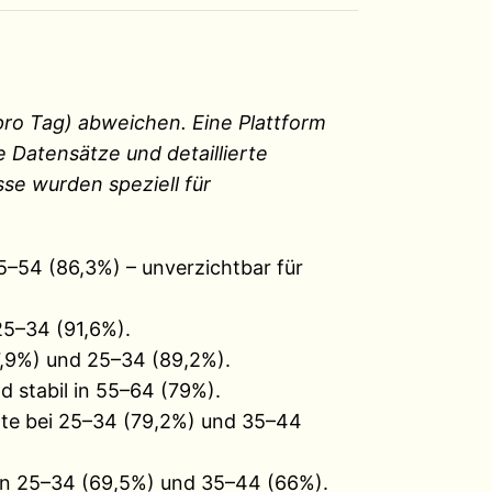
pro Tag) abweichen. Eine Plattform
 Datensätze und detaillierte
e wurden speziell für
–54 (86,3%) – unverzichtbar für
25–34 (91,6%).
,9%) und 25–34 (89,2%).
d stabil in 55–64 (79%).
te bei 25–34 (79,2%) und 35–44
in 25–34 (69,5%) und 35–44 (66%).