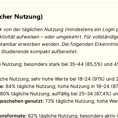
licher Nutzung)
rk von der täglichen Nutzung (mindestens ein Login 
ivität aufweisen – oder umgekehrt. Für vollständige
tambar erworben werden. Die folgenden Erkenntniss
Studierende kompakt aufbereitet.
 Nutzung; besonders stark bei 35–44 (85,5%) und 45
che Nutzung; sehr hohe Werte bei 18–24 (91%) und 
e:
84% tägliche Nutzung; hohe Nutzung in 18–24 (87
80% tägliche Nutzung; auffällig bei 25–34 (87,4%) un
tgeschehen genutzt:
73% tägliche Nutzung; hohe Wer
ionsformate:
62% tägliche Nutzung; besonders aktiv 