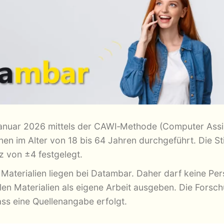
Januar 2026 mittels der CAWI‑Methode (Computer Assis
nen im Alter von 18 bis 64 Jahren durchgeführt. Die S
z von ±4 festgelegt.
Materialien liegen bei Datambar. Daher darf keine Pers
en Materialien als eigene Arbeit ausgeben. Die Forsch
ss eine Quellenangabe erfolgt.