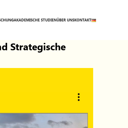
SCHUNG
AKADEMISCHE STUDIEN
ÜBER UNS
KONTAKT
d Strategische