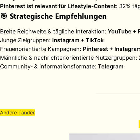
Pinterest ist relevant für Lifestyle‑Content:
32% tägl
🎯
Strategische Empfehlungen
Breite Reichweite & tägliche Interaktion:
YouTube + 
Junge Zielgruppen:
Instagram + TikTok
Frauenorientierte Kampagnen:
Pinterest + Instagra
Männliche & nachrichtenorientierte Nutzergruppen:
Community‑ & Informationsformate:
Telegram
Andere Länder