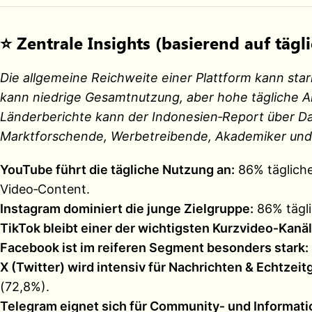
⭐
Zentrale Insights (basierend auf täg
Die allgemeine Reichweite einer Plattform kann sta
kann niedrige Gesamtnutzung, aber hohe tägliche Akt
Länderberichte kann der Indonesien‑Report über Da
Marktforschende, Werbetreibende, Akademiker und 
YouTube führt die tägliche Nutzung an:
86% tägliche
Video‑Content.
Instagram dominiert die junge Zielgruppe:
86% tägli
TikTok bleibt einer der wichtigsten Kurzvideo‑Kanäl
Facebook ist im reiferen Segment besonders stark:
X (Twitter) wird intensiv für Nachrichten & Echtzei
(72,8%).
Telegram eignet sich für Community‑ und Informat