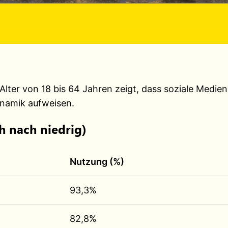
lter von 18 bis 64 Jahren zeigt, dass soziale Medien
namik aufweisen.
 nach niedrig)
Nutzung (%)
93,3%
82,8%