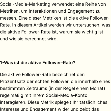
Social-Media-Marketing verwendet eine Reihe von
Metriken, um Interaktionen und Engagement zu
messen. Eine dieser Metriken ist die aktive Follower-
Rate. In diesem Artikel werden wir untersuchen, was
die aktive Follower-Rate ist, warum sie wichtig ist
und wie sie berechnet wird.
1-Was ist die aktive Follower-Rate?
Die aktive Follower-Rate bezeichnet den
Prozentsatz der echten Follower, die innerhalb eines
bestimmten Zeitraums (in der Regel einem Monat)
regelmäßig mit Ihrem Social-Media-Konto
interagieren. Diese Metrik spiegelt Ihr tatsächliches
Interesse und Engagement wider und zeigt das