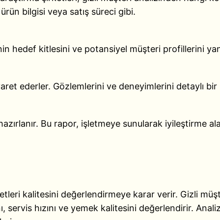
 ürün bilgisi veya satış süreci gibi.
menin hedef kitlesini ve potansiyel müşteri profillerini ya
yaret ederler. Gözlemlerini ve deneyimlerini detaylı bir 
zırlanır. Bu rapor, işletmeye sunularak iyileştirme alan
etleri kalitesini değerlendirmeye karar verir. Gizli müş
 servis hızını ve yemek kalitesini değerlendirir. Anal