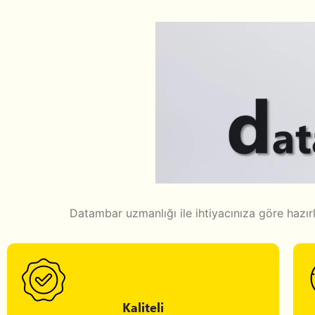
Datambar uzmanlığı ile ihtiyacınıza göre hazır
Kaliteli