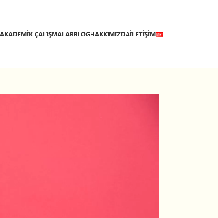
AKADEMIK ÇALIŞMALAR
BLOG
HAKKIMIZDA
İLETIŞIM