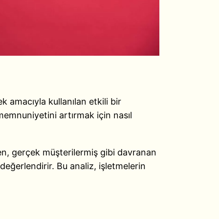
k amacıyla kullanılan etkili bir
memnuniyetini artırmak için nasıl
eden, gerçek müşterilermiş gibi davranan
eğerlendirir. Bu analiz, işletmelerin