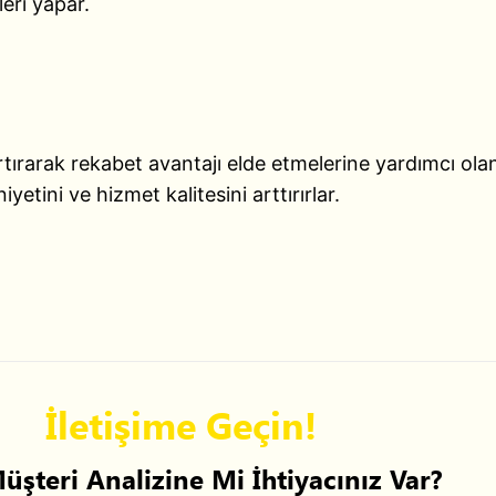
eri yapar.
artırarak rekabet avantajı elde etmelerine yardımcı olan 
tini ve hizmet kalitesini arttırırlar.
İletişime Geçin!
Müşteri Analizine Mi İhtiyacınız Var?