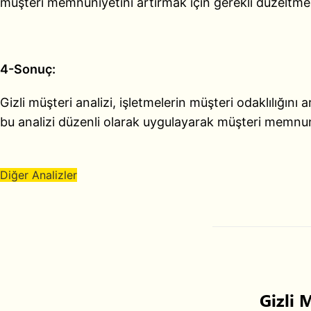
müşteri memnuniyetini artırmak için gerekli düzeltmel
4-Sonuç:
Gizli müşteri analizi, işletmelerin müşteri odaklılığını 
bu analizi düzenli olarak uygulayarak müşteri memnuniye
Diğer Analizler
Gizli 