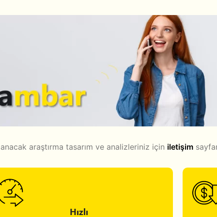
lanacak araştırma tasarım ve analizleriniz için
iletişim
sayfam
Hızlı