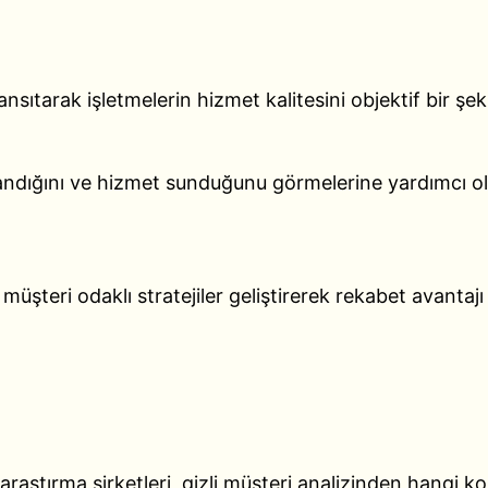
ansıtarak işletmelerin hizmet kalitesini objektif bir şe
avrandığını ve hizmet sunduğunu görmelerine yardımcı 
müşteri odaklı stratejiler geliştirerek rekabet avantajı
araştırma şirketleri, gizli müşteri analizinden hangi k