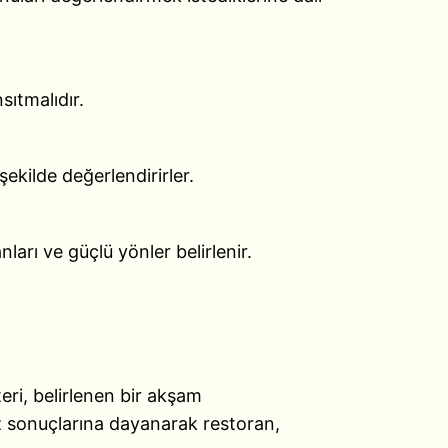
nsıtmalıdır.
şekilde değerlendirirler.
ları ve güçlü yönler belirlenir.
teri, belirlenen bir akşam
iz sonuçlarına dayanarak restoran,