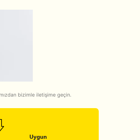
ızdan bizimle iletişime geçin.
Uygun