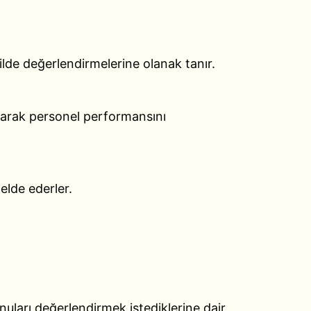
kilde değerlendirmelerine olanak tanır.
olarak personel performansını
 elde ederler.
onuları değerlendirmek istediklerine dair