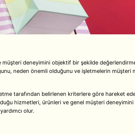
ve müşteri deneyimini objektif bir şekilde değerlendirme
uğunu, neden önemli olduğunu ve işletmelerin müşteri 
 işletme tarafından belirlenen kriterlere göre hareket 
uğu hizmetleri, ürünleri ve genel müşteri deneyimini d
 yardımcı olur.